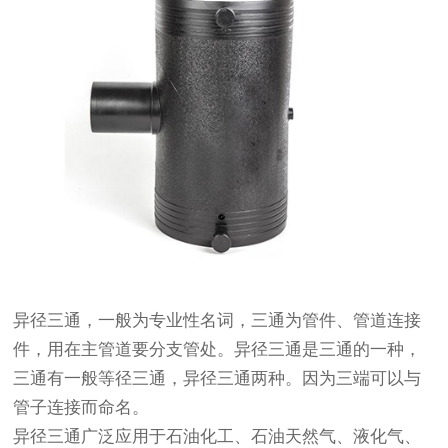
异径三通，一般为专业性名词，三通为管件、管道连接
件，用在主管道要分支管处。异径三通是三通的一种，
三通有一般等径三通，异径三通两种。因为三端可以与
管子连接而命名。
异径三通广泛应用于石油化工、石油天然气、液化气、