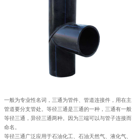
一般为专业性名词，三通为管件、管道连接件，用在主
管道要分支管处。等径三通是三通的一种，三通有一般
等径三通，异径三通两种。因为三端可以与管子连接而
命名。
等径三通广泛应用于石油化工、石油天然气、液化气、