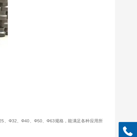
、Φ32、Φ40、Φ50、Φ63规格，能满足各种应用所