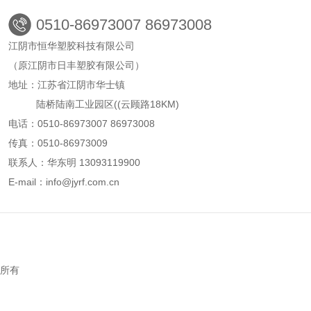
0510-86973007 86973008
江阴市恒华塑胶科技有限公司
（原江阴市日丰塑胶有限公司）
地址：江苏省江阴市华士镇
陆桥陆南工业园区((云顾路18KM)
电话：0510-86973007 86973008
传真：0510-86973009
联系人：华东明 13093119900
E-mail：info@jyrf.com.cn
权所有