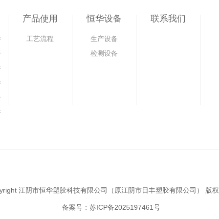
产品使用
恒华设备
联系我们
件
工艺流程
生产设备
件
检测设备
件
件
件
件
pyright 江阴市恒华塑胶科技有限公司（原江阴市日丰塑胶有限公司） 版
备案号：苏ICP备2025197461号