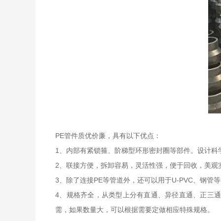
PE管件质优价廉，具有以下优点：
1、内部有紧锁箍、阶梯型环形密封圈等部件。设计科
2、联接方便，拆卸容易，灵活性强，便于回收，美观
3、除了连接PE等管道外，还可以用于U-PVC、钢管
4、规格齐全，从类型上分有直通、异径直通、正三通、变
需，如果数量大，可以根据需要定做相应特殊规格。