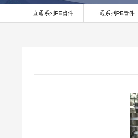
直通系列PE管件
三通系列PE管件