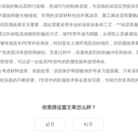
件表面的氧化层和污染物，形成均匀的粗糙表面，为后续的涂层应用提供良
学腐蚀和微生物侵蚀。常用的涂层材料包括环氧涂层、聚乙烯涂层和聚氨
对防腐效果至关重要，因此需要采用专业的涂装设备和工艺，***涂层质
通过外加电流或牺牲阳极的方式，使PE管件成为阴极，从而防止其被腐
够有效延长PE管件的寿命，特别是在土壤环境恶劣的地区，其防腐效果更
***其表面没有损伤和缺陷。安装过程中，应避免剧烈的机械冲击和振动，
用管理，可以进一步提高PE管件的防腐性能和使用寿命。
合考虑材料选择、表面处理、涂层保护和阴极保护等多方面因素。只有采取科
实践的不断积累，PE管件的防腐技术将会更加完善，为现代管道系统的发展
你觉得这篇文章怎么样？
0
0