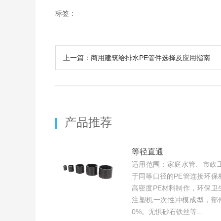
标签：
上一篇：商用建筑给排水PE管件选择及应用指南
产品推荐
等径直通
适用范围：家庭水管、市政
于同等口径的PE管连接环保
高密度PE材料制作，环保卫
注塑机一次性冲模成型，部
0%。无惧砂石铁丝等...