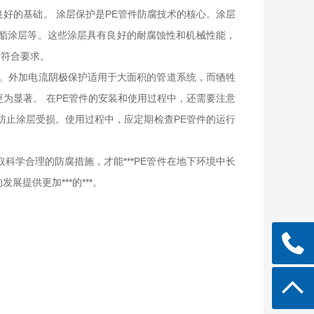
好的基础。 涂层保护是PE管件防腐技术的核心。涂层
酯涂层等。这些涂层具有良好的耐腐蚀性和机械性能，
量符合要求。
蚀。外加电流阴极保护适用于大面积的管道系统，而牺牲
为显著。 在PE管件的安装和使用过程中，还需要注意
防止涂层受损。使用过程中，应定期检查PE管件的运行
学合理的防腐措施，才能***PE管件在地下环境中长
提供更加***的***。