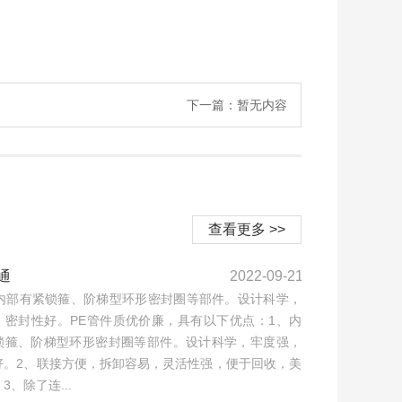
下一篇：暂无内容
查看更多 >>
通
2022-09-21
通内部有紧锁箍、阶梯型环形密封圈等部件。设计科学，
，密封性好。PE管件质优价廉，具有以下优点：1、内
锁箍、阶梯型环形密封圈等部件。设计科学，牢度强，
好。2、联接方便，拆卸容易，灵活性强，便于回收，美
3、除了连...