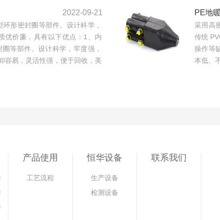
2022-09-21
PE地
型环形密封圈等部件。设计科学，
采用高
质优价廉，具有以下优点：1、内
传统 P
封圈等部件。设计科学，牢度强，
操作等
卸容易，灵活性强，便于回收，美
本低、
产品使用
恒华设备
联系我们
件
工艺流程
生产设备
件
检测设备
件